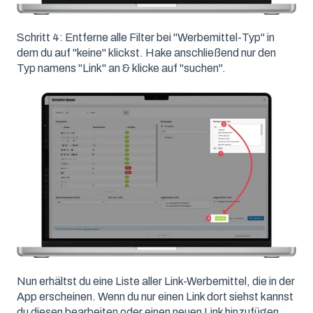
Schritt 4: Entferne alle Filter bei "Werbemittel-Typ" in
dem du auf "keine" klickst. Hake anschließend nur den
Typ namens "Link" an & klicke auf "suchen".
Nun erhältst du eine Liste aller Link-Werbemittel, die in der
App erscheinen. Wenn du nur einen Link dort siehst kannst
du diesen bearbeiten oder einen neuen Link hinzufügen.