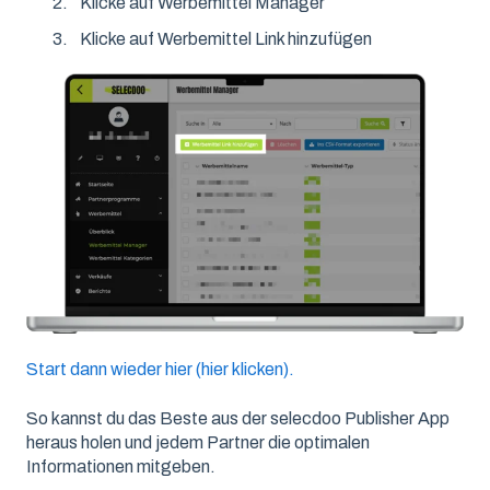
Klicke auf Werbemittel Manager
Klicke auf Werbemittel Link hinzufügen
Start dann wieder hier (hier klicken).
So kannst du das Beste aus der selecdoo Publisher App
heraus holen und jedem Partner die optimalen
Informationen mitgeben.