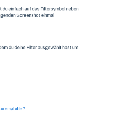
t du einfach auf das Filtersymbol neben
folgenden Screenshot einmal
hdem du deine Filter ausgewählt hast um
ter empfehle?