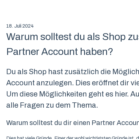
18. Juli 2024
Warum solltest du als Shop zu
Partner Account haben?
Du als Shop hast zusätzlich die Möglich
Account anzulegen. Dies eröffnet dir vi
Um diese Möglichkeiten geht es hier. 
alle Fragen zu dem Thema.
Warum solltest du dir einen Partner Accou
Dies hat viele Gründe. Einer der wohl wichtigsten Gründe ist,