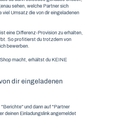
 genau sehen, welche Partner sich
e viel Umsatz die von dir eingeladenen
st eine Differenz-Provision zu erhalten,
bt. So profitierst du trotzdem von
dich bewerben.
n Shop macht, erhältst du KEINE
 von dir eingeladenen
 "Berichte" und dann auf "Partner
 über deinen Einladungslink angemeldet