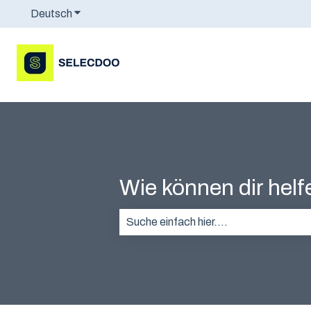
Deutsch
Untermenü für Übersetzungen anzeigen
Wie können dir hel
Es gibt keine Vorschläge, da das Suc