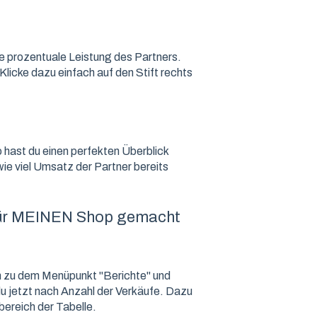
die prozentuale Leistung des Partners.
Klicke dazu einfach auf den Stift rechts
 hast du einen perfekten Überblick
 wie viel Umsatz der Partner bereits
 für MEINEN Shop gemacht
h zu dem Menüpunkt "Berichte" und
 du jetzt nach Anzahl der Verkäufe. Dazu
bereich der Tabelle.