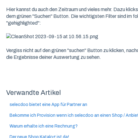
Hier kannst du auch den Zeitraum und vieles mehr. Dazu klicks
dem grünen "Suchen" Button. Die wichtigsten Filter sind im 
"gehighlighted":
Vergiss nicht auf den grünen "suchen" Button zu klicken, nac
die Ergebnisse deiner Auswertung zu sehen.
Verwandte Artikel
selecdoo bietet eine App für Partner an
Bekomme ich Provision wenn ich selecdoo an einen Shop / Anbie
Warum erhalte ich eine Rechnung?
Der neue Shop Katalog ist da!