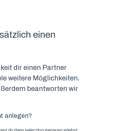
sätzlich einen
keit dir einen Partner
ele weitere Möglichkeiten.
Außerdem beantworten wir
nt anlegen?
 dass du dann selecdoo genauso erlebst,