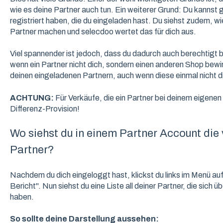
wie es deine Partner auch tun. Ein weiterer Grund: Du kannst
registriert haben, die du eingeladen hast. Du siehst zudem, wi
Partner machen und selecdoo wertet das für dich aus.
Viel spannender ist jedoch, dass du dadurch auch berechtigt bi
wenn ein Partner nicht dich, sondern einen anderen Shop bewir
deinen eingeladenen Partnern, auch wenn diese einmal nicht 
ACHTUNG:
Für Verkäufe, die ein Partner bei deinem eigene
Differenz-Provision!
Wo siehst du in einem Partner Account die
Partner?
Nachdem du dich eingeloggt hast, klickst du links im Menü auf
Bericht". Nun siehst du eine Liste all deiner Partner, die sich
haben.
So sollte deine Darstellung aussehen: