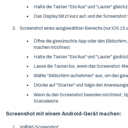
Halte die Tasten "Ein/Aus" und "Lauter" gleichz
Das Display blitzt kurz auf, und der Screenshot
Screenshot eines ausgewählten Bereichs (nur iOS 15 u
Öffne die gewünschte App oder den Bildschirm
machen möchtest.
Halte die Tasten "Ein/Aus" und "Lauter" gedrüc
Lasse die Tasten los, wenn das Screenshot-Me
Wähle "Bildschirm aufnehmen" aus, um den ge
Drücke auf "Starten" und folge den Anweisunge
Wenn du den Screenshot beenden möchtest, tipp
Statusleiste.
Screenshot mit einem Android-Gerät machen:
Vollbild-Screenshot: