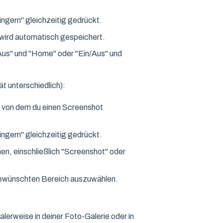
ingern" gleichzeitig gedrückt.
 wird automatisch gespeichert.
Aus" und "Home" oder "Ein/Aus" und
t unterschiedlich):
, von dem du einen Screenshot
ingern" gleichzeitig gedrückt.
en, einschließlich "Screenshot" oder
gewünschten Bereich auszuwählen.
lerweise in deiner Foto-Galerie oder in