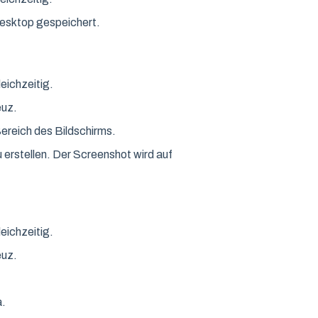
esktop gespeichert.
eichzeitig.
euz.
reich des Bildschirms.
erstellen. Der Screenshot wird auf
eichzeitig.
euz.
a.