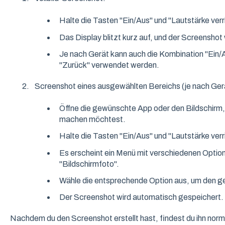
Halte die Tasten "Ein/Aus" und "Lautstärke verr
Das Display blitzt kurz auf, und der Screenshot
Je nach Gerät kann auch die Kombination "Ein/
"Zurück" verwendet werden.
Screenshot eines ausgewählten Bereichs (je nach Gerä
Öffne die gewünschte App oder den Bildschirm
machen möchtest.
Halte die Tasten "Ein/Aus" und "Lautstärke verr
Es erscheint ein Menü mit verschiedenen Option
"Bildschirmfoto".
Wähle die entsprechende Option aus, um den 
Der Screenshot wird automatisch gespeichert.
Nachdem du den Screenshot erstellt hast, findest du ihn norma