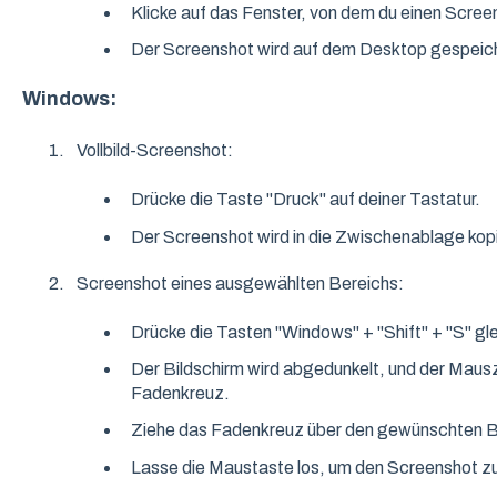
Klicke auf das Fenster, von dem du einen Scree
Der Screenshot wird auf dem Desktop gespeich
Windows:
Vollbild-Screenshot:
Drücke die Taste "Druck" auf deiner Tastatur.
Der Screenshot wird in die Zwischenablage kopi
Screenshot eines ausgewählten Bereichs:
Drücke die Tasten "Windows" + "Shift" + "S" gle
Der Bildschirm wird abgedunkelt, und der Mausze
Fadenkreuz.
Ziehe das Fadenkreuz über den gewünschten Be
Lasse die Maustaste los, um den Screenshot zu 