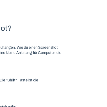
hot?
nzuhängen. Wie du einen Screenshot
e kleine Anleitung für Computer, die
 "Shift" Taste ist die
eichzeitig.