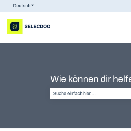
Deutsch
Untermenü für Übersetzungen anzeigen
Wie können dir hel
Es gibt keine Vorschläge, da das Suc