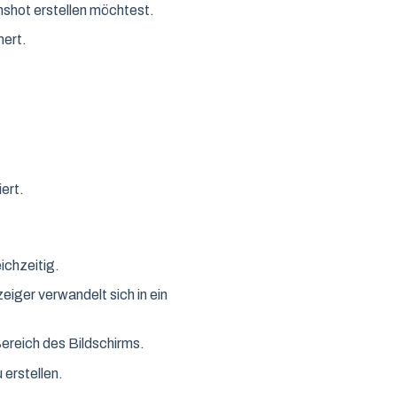
nshot erstellen möchtest.
ert.
ert.
ichzeitig.
iger verwandelt sich in ein
reich des Bildschirms.
erstellen.