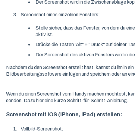
Der Screenshot wird in die Zwischenablage kopi
Screenshot eines einzelnen Fensters:
Stelle sicher, dass das Fenster, von dem du e
aktiv ist.
Drücke die Tasten "Alt" + "Druck" auf deiner Tas
Der Screenshot des aktiven Fensters wird in di
Nachdem du den Screenshot erstellt hast, kannst du ihn in ei
Bildbearbeitungssoftware einfügen und speichern oder an ei
Wenn du einen Screenshot vom Handy machen möchtest, kanns
senden. Dazu hier eine kurze Schritt-für-Schritt-Anleitung.
Screenshot mit iOS (iPhone, iPad) erstellen:
Vollbild-Screenshot: