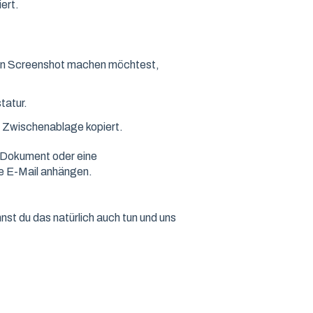
ert.
inen Screenshot machen möchtest,
tatur.
e Zwischenablage kopiert.
n Dokument oder eine
ne E-Mail anhängen.
t du das natürlich auch tun und uns