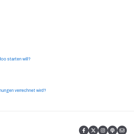
oo starten will?
nungen verrechnet wird?