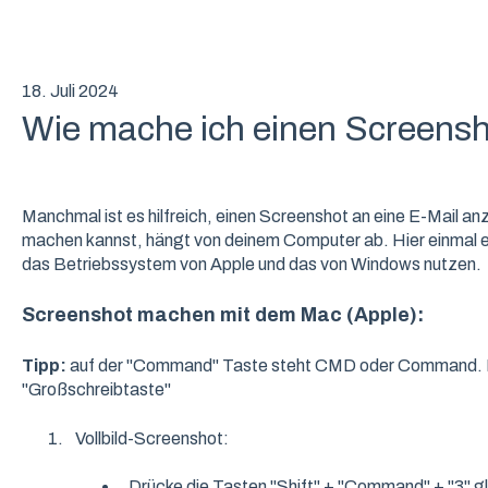
18. Juli 2024
Wie mache ich einen Screens
Manchmal ist es hilfreich, einen Screenshot an eine E-Mail a
machen kannst, hängt von deinem Computer ab. Hier einmal ein
das Betriebssystem von Apple und das von Windows nutzen.
Screenshot machen mit dem Mac (Apple):
Tipp:
auf der "Command" Taste steht CMD oder Command. Die
"Großschreibtaste"
Vollbild-Screenshot:
Drücke die Tasten "Shift" + "Command" + "3" gl