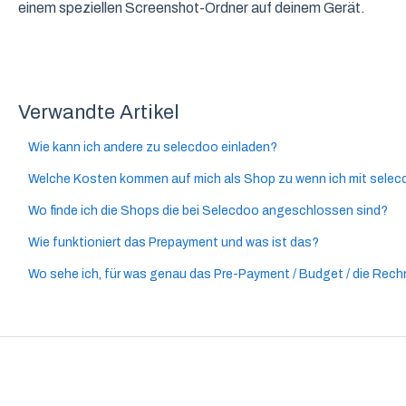
einem speziellen Screenshot-Ordner auf deinem Gerät.
Verwandte Artikel
Wie kann ich andere zu selecdoo einladen?
Welche Kosten kommen auf mich als Shop zu wenn ich mit selecd
Wo finde ich die Shops die bei Selecdoo angeschlossen sind?
Wie funktioniert das Prepayment und was ist das?
Wo sehe ich, für was genau das Pre-Payment / Budget / die Rech