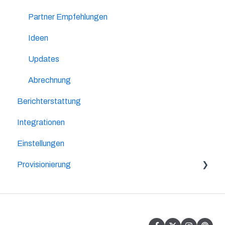
Partner Empfehlungen
Ideen
Updates
Abrechnung
Berichterstattung
Integrationen
Einstellungen
Provisionierung
Lifetime-Provision
2-Level Provision