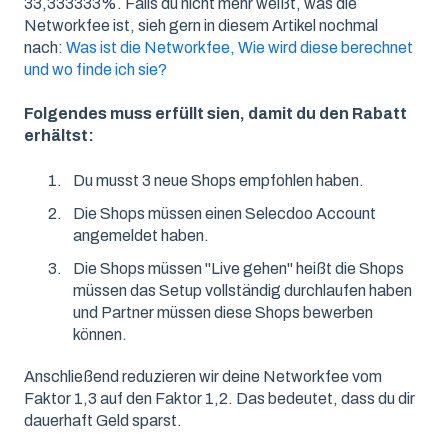
33,333333%. Falls du nicht mehr weißt, was die
Networkfee ist, sieh gern in diesem Artikel nochmal
nach:
Was ist die Networkfee, Wie wird diese berechnet
und wo finde ich sie?
Folgendes muss erfüllt sien, damit du den Rabatt
erhältst:
Du musst 3 neue Shops empfohlen haben.
Die Shops müssen einen Selecdoo Account
angemeldet haben.
Die Shops müssen "Live gehen" heißt die Shops
müssen das Setup vollständig durchlaufen haben
und Partner müssen diese Shops bewerben
können.
Anschließend reduzieren wir deine Networkfee vom
Faktor 1,3 auf den Faktor 1,2. Das bedeutet, dass du dir
dauerhaft Geld sparst.