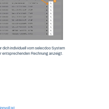
für dich individuell vom selecdoo System
 der entsprechenden Rechnung anzeigt.
nnvoll ist