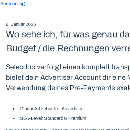
Abrechnung
8. Januar 2025
Wo sehe ich, für was genau d
Budget / die Rechnungen verr
Selecdoo verfolgt einen komplett tran
bietet dein Advertiser Account dir eine 
Verwendung deines Pre-Payments exak
Dieser Artikel ist für: Advertiser
SLA-Level: Standard & Premium