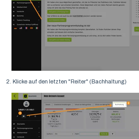
2. Klicke auf den letzten "Reiter" (Bachhaltung)