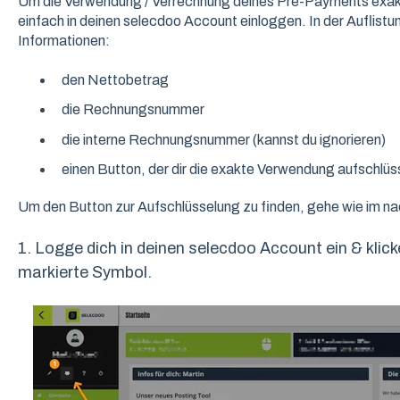
Um die Verwendung / Verrechnung deines Pre-Payments exakt
einfach in deinen selecdoo Account einloggen. In der Auflist
Informationen:
den Nettobetrag
die Rechnungsnummer
die interne Rechnungsnummer (kannst du ignorieren)
einen Button, der dir die exakte Verwendung aufschlüs
Um den Button zur Aufschlüsselung zu finden, gehe wie im nac
1. Logge dich in deinen selecdoo Account ein & klic
markierte Symbol.