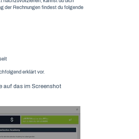
 nachzuvollziehen, kannst du dich
ung der Rechnungen findest du folgende
selt
hfolgend erklärt vor.
ke auf das im Screenshot