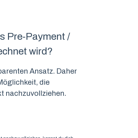
as Pre-Payment /
echnet wird?
sparenten Ansatz. Daher
Möglichkeit, die
t nachzuvollziehen.