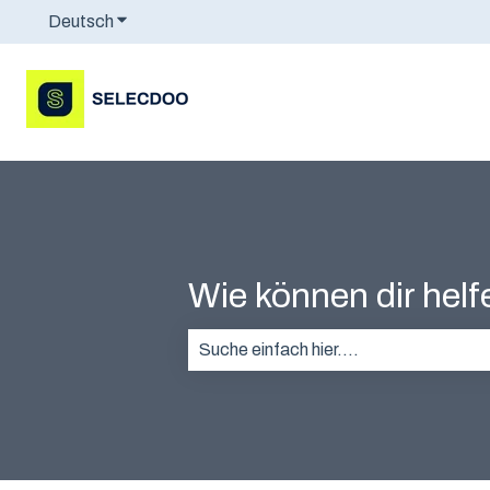
Deutsch
Untermenü für Übersetzungen anzeigen
Wie können dir hel
Es gibt keine Vorschläge, da das Suc